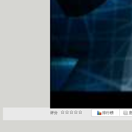
评分
排行榜
意