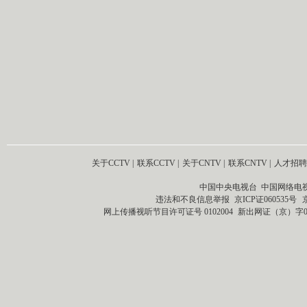
关于CCTV
|
联系CCTV
|
关于CNTV
|
联系CNTV
|
人才招聘
中国中央电视台 中国网络电
违法和不良信息举报
京ICP证060535号
网上传播视听节目许可证号 0102004
新出网证（京）字0