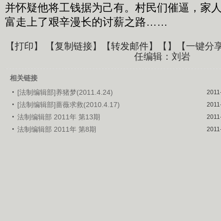
并怀疑他将工钱据为己有。村民们催逼，家
富走上了艰辛漫长的讨薪之路……
【
打印
】 【
复制链接
】【
转发邮件
】【
】
【一键分
任编辑：刘岩
相关链接
[法制编辑部]养猪梦(2011.4.24)
2011
[法制编辑部]蔷薇求救(2010.4.17)
2011
法制编辑部 2011年 第13期
2011
法制编辑部 2011年 第8期
2011