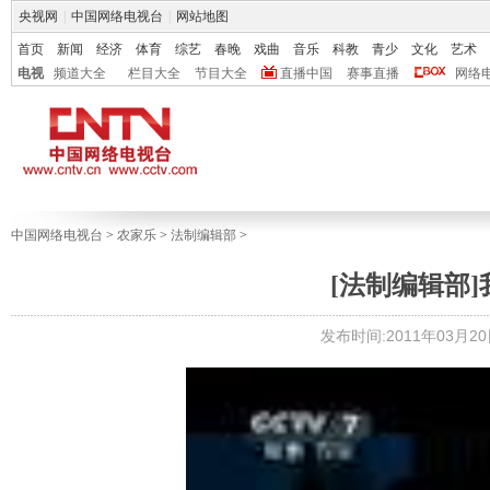
央视网
|
中国网络电视台
|
网站地图
首页
新闻
经济
体育
综艺
春晚
戏曲
音乐
科教
青少
文化
艺术
电视
频道大全
栏目大全
节目大全
直播中国
赛事直播
网络
中国网络电视台
>
农家乐
>
法制编辑部
>
[法制编辑部]我
发布时间:2011年03月20日 