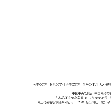
关于CCTV
|
联系CCTV
|
关于CNTV
|
联系CNTV
|
人才招聘
中国中央电视台 中国网络电
违法和不良信息举报
京ICP证060535号
网上传播视听节目许可证号 0102004
新出网证（京）字0