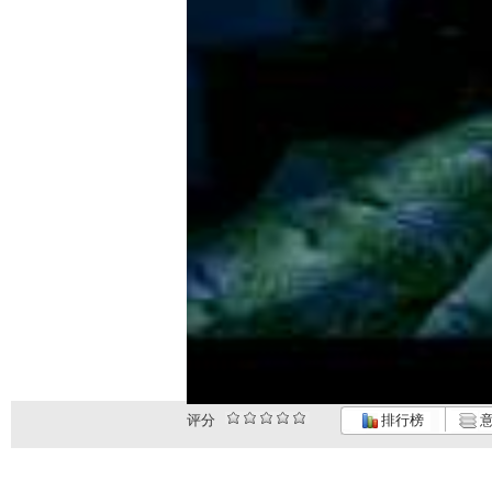
评分
排行榜
意