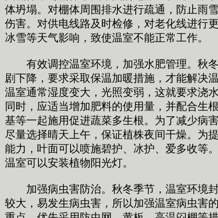
体坍塌。对棚体周围排水进行疏通，防止雨
伤害。对供电线路及时检修，对老化线进行
冰雪等天气影响，致使温室不能正常工作。
有效调控温室环境，加强水肥管理。秋冬
剧下降，要求采取保温加暖措施，才能解决
温室通常湿度变大，光照变弱，这就要求浇
同时，应适当增加肥料的使用量，并配合生
基等一起施用促进蔬菜多生根。为了减少病
尽量选择晴天上午，保证植株夜间干燥。为
能力，叶面可以喷施碧护、冰护、爱多收等
温室可以安装植物阳光灯。
加强病虫害防治。秋冬季节，温室环境封
较大，易发生病虫害，所以加强温室病虫害
重点。优先采用防虫网、黄板、高温闷棚等