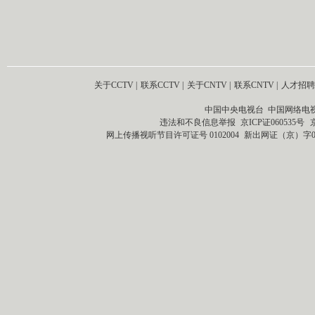
关于CCTV
|
联系CCTV
|
关于CNTV
|
联系CNTV
|
人才招聘
中国中央电视台 中国网络电
违法和不良信息举报
京ICP证060535号
网上传播视听节目许可证号 0102004
新出网证（京）字0