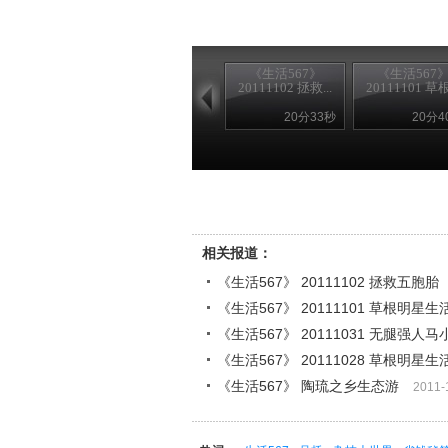
《生活567》
《生活567
20111102 拯救...
20111101 草根.
20分33秒
20分4
相关报道：
《生活567》 20111102 拯救五胞胎
《生活567》 20111101 草根明
《生活567》 20111031 无腿强人马
《生活567》 20111028 草根明星
《生活567》 陶琉之乡生态游
2011-