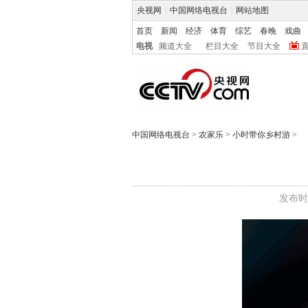
央视网
|
中国网络电视台
|
网站地图
首页
新闻
经济
体育
综艺
春晚
戏曲
电视
频道大全
栏目大全
节目大全
中国网络电视台
>
农家乐
>
小时带你乡村游
>
发布时间