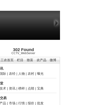
302 Found
CCTV_WebServer
三农首页
栏目
致富
农产品
微博
讯
国际
|
农经
|
人物
|
农村
|
曝光
堂
技术
|
资讯
|
榜样
|
点睛
|
宝典
交易
产品
|
市场
|
行情
|
报价
|
批发