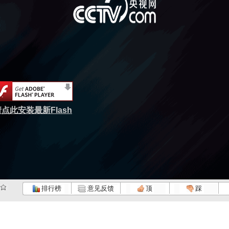
点此安装最新Flash
排行榜
意见反馈
顶
踩