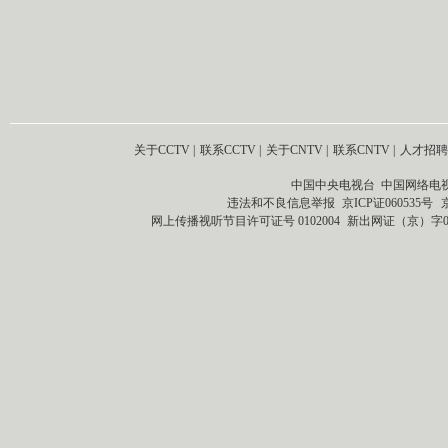
关于CCTV
|
联系CCTV
|
关于CNTV
|
联系CNTV
|
人才招聘
中国中央电视台 中国网络电
违法和不良信息举报
京ICP证060535号
网上传播视听节目许可证号 0102004
新出网证（京）字0