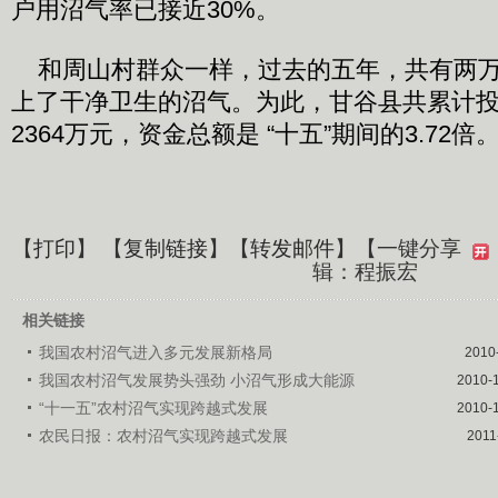
户用沼气率已接近30%。
和周山村群众一样，过去的五年，共有两万
上了干净卫生的沼气。为此，甘谷县共累计
2364万元，资金总额是 “十五”期间的3.72倍
【
打印
】 【
复制链接
】【
转发邮件
】
【一键分享
辑：程振宏
相关链接
我国农村沼气进入多元发展新格局
2010
我国农村沼气发展势头强劲 小沼气形成大能源
2010-
“十一五”农村沼气实现跨越式发展
2010-
农民日报：农村沼气实现跨越式发展
2011