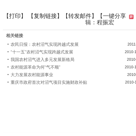
【
打印
】 【
复制链接
】【
转发邮件
】
【一键分享
辑：程振宏
相关链接
农民日报：农村沼气实现跨越式发展
2011
“十一五”农村沼气实现跨越式发展
2010-
我国农村沼气进入多元发展新格局
2010
农村能源革命为何“气不顺”
2010-
大力发展农村能源事业
2010
重庆市政府首次对沼气项目实施财政补贴
2010-