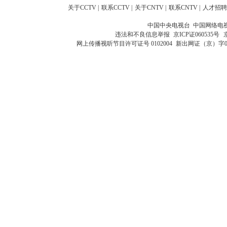
关于CCTV
|
联系CCTV
|
关于CNTV
|
联系CNTV
|
人才招聘
中国中央电视台 中国网络电
违法和不良信息举报
京ICP证060535号
网上传播视听节目许可证号 0102004
新出网证（京）字0