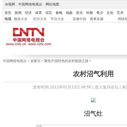
央视网
|
中国网络电视台
|
网站地图
首页
新闻
经济
体育
综艺
春晚
戏曲
音乐
科教
青少
文化
艺术
电视
频道大全
栏目大全
节目大全
直播中国
赛事直播
网络
中国网络电视台
>
农家乐
>
聚焦中国特色的农村能源之路
>
农村沼气利用
发布时间:2011年01月12日 08:56 |
进入复兴论坛
| 
沼气灶