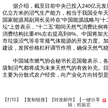
据介绍，截至目前中央已投入240亿元发展
亿立方米的沼气生产能力，相当于我国全年天
国家能源局副局长吴吟在“中国能源战略与‘十
坛”上曾表示，“十二五”期间天然气消费比例
消费结构比重4%左右提高到8%。中国将加
市垃圾沼气等非常规气体能源的开发力度。
建设，发挥价格杠杆调节作用，确保天然气
中国城市燃气协会秘书长迟国敬表示，各
圾制沼气都将成为未来天然气的有效补充。
主要为分散式农户经营，向产业化方向转型
【
打印
】 【
复制链接
】【
转发邮件
】
【一键分享
辑：程振宏