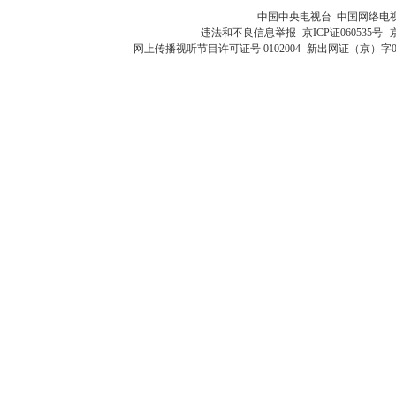
中国中央电视台 中国网络电
违法和不良信息举报
京ICP证060535号
网上传播视听节目许可证号 0102004
新出网证（京）字0