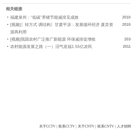
相关链接
福建泉州：“低碳”养猪节能减排见成效
2010
[视频]〖转方式 调结构〗甘肃平凉：发展循环经济 废弃资
2010
源再利用
[视频]我国农村广泛推广新能源 环保减排促增收
201
农村能源发展之路（一）沼气造福1.55亿农民
2011
关于CCTV
|
联系CCTV
|
关于CNTV
|
联系CNTV
|
人才招聘