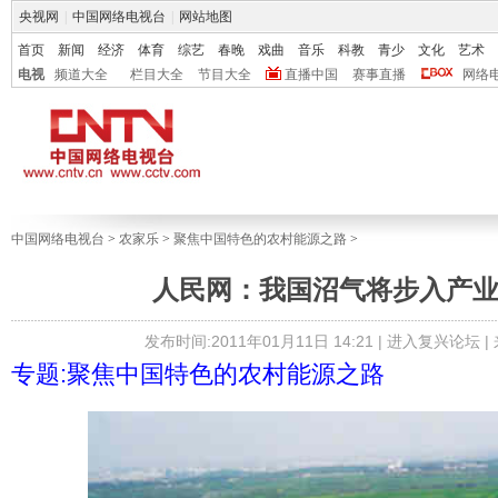
央视网
|
中国网络电视台
|
网站地图
首页
新闻
经济
体育
综艺
春晚
戏曲
音乐
科教
青少
文化
艺术
电视
频道大全
栏目大全
节目大全
直播中国
赛事直播
网络
中国网络电视台
>
农家乐
>
聚焦中国特色的农村能源之路
>
人民网：我国沼气将步入产
发布时间:2011年01月11日 14:21 |
进入复兴论坛
|
专题:聚焦中国特色的农村能源之路