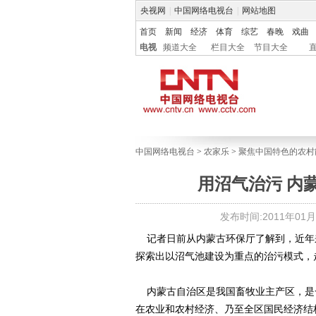
央视网
|
中国网络电视台
|
网站地图
首页
新闻
经济
体育
综艺
春晚
戏曲
电视
频道大全
栏目大全
节目大全
中国网络电视台
>
农家乐
>
聚焦中国特色的农村
用沼气治污 内
发布时间:2011年01月11
记者日前从内蒙古环保厅了解到，近年
探索出以沼气池建设为重点的治污模式，
内蒙古自治区是我国畜牧业主产区，是
在农业和农村经济、乃至全区国民经济结