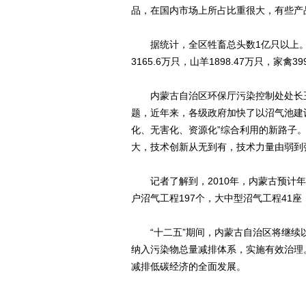
品，在国内市场上所占比重很大，有些产
据统计，全区牲畜总头数1亿只以上。其中奶
3165.6万只，山羊1898.47万只，家禽
内蒙古自治区环保厅污染控制处处长王
题，近年来，各级政府加快了以沼气池建
化、无害化、资源化”综合利用的新路子
大，技术创新从无到有，技术力量由弱到
记者了解到，2010年，内蒙古预计年
户沼气工程197个，大中型沼气工程41座
“十二五”期间，内蒙古自治区将继续
纳入污染物总量减排体系，实施有效治理
减排低碳经济的全面发展。