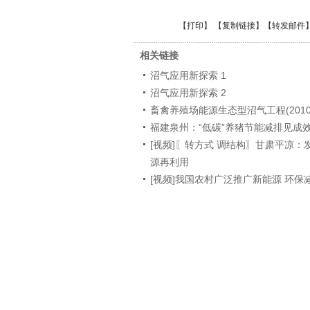
【
打印
】 【
复制链接
】【
转发邮件
相关链接
沼气应用新探索 1
沼气应用新探索 2
畜禽养殖场能源生态型沼气工程(2010.1
福建泉州：“低碳”养猪节能减排见成
[视频]〖转方式 调结构〗甘肃平凉：
源再利用
[视频]我国农村广泛推广新能源 环保