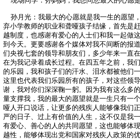
现场同学：孙妈妈，我想问您最大的心愿
孙月光：我最大的心愿就是我一生的愿望，
弃小学教师的职业和聋哑孩子结缘，首先是
越制度，也感谢有爱心的人士们和我一起做
到今天。更要感谢各个媒体对我不间断的报
们央视七套的领导和朋友们，多少年来一直
在为我记录着成长过程。在四五年之前，我
的乐园，我和孩子们的汗水、泪水都被他们
这里也代表我们乐园所有的孩子，对这些领
谢，我对你们深深鞠一躬。因为我有这么多
量支撑我，我的最大的愿望就是一生只有一
哑人开口说话，让更多的残疾人能够像我们
严的日子、过上有价值的人生，这不仅是我
有爱心、善心的人的共同愿望，这也能够体
越性，能够体现出党和国家对残疾人政策的