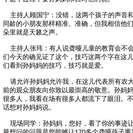
主持人顾国宁：没错，这两个孩子的声音和
同龄的小朋友那样精准、准确，但我相信他
朵里就是天籁之声。
主持人张玮：有人说聋哑儿童的教育会不会
们今天的确见证了这个，技巧这两个字在这
们看到孙妈妈的技巧，技巧就是爱。
请允许孙妈妈允许我，在这儿代表所有农大
前的观众朋友向你致以最崇高的敬意。孙妈
很多人，我看在场有很多人都流下了眼泪。
话想对孙妈妈说。
现场同学：孙妈妈，您好，看了你的事迹让
最想问的问题是您能够让170多个聋哑孩子