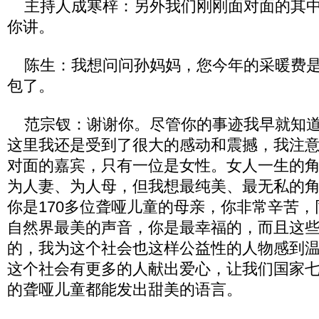
主持人成寒梓：另外我们刚刚面对面的其中
你讲。
陈生：我想问问孙妈妈，您今年的采暖费是
包了。
范宗钗：谢谢你。尽管你的事迹我早就知道
这里我还是受到了很大的感动和震撼，我注
对面的嘉宾，只有一位是女性。女人一生的
为人妻、为人母，但我想最纯美、最无私的
你是170多位聋哑儿童的母亲，你非常辛苦
自然界最美的声音，你是最幸福的，而且这
的，我为这个社会也这样公益性的人物感到
这个社会有更多的人献出爱心，让我们国家七
的聋哑儿童都能发出甜美的语言。