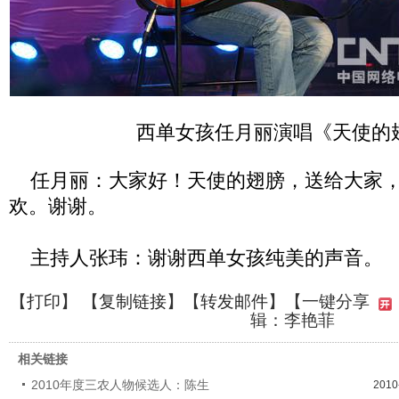
西单女孩任月丽演唱《天使的
任月丽：大家好！天使的翅膀，送给大家，
欢。谢谢。
主持人张玮：谢谢西单女孩纯美的声音。
【
打印
】 【
复制链接
】【
转发邮件
】
【一键分享
辑：李艳菲
相关链接
2010年度三农人物候选人：陈生
2010