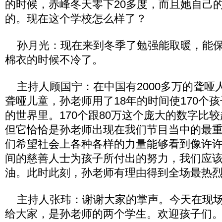
的时候，赤峰冬天零下20多度，而且她自己
的。现在这个学校怎么样了？
孙月光：现在来到冬季了勉强能取暖，能保
棉衣的时候不冷了。
主持人顾国宁：在中国有2000多万的聋哑人
聋哑儿童，孙老师用了18年的时间使170个
的世界里。170个跟80万这个庞大的数字比
但它恰恰是孙老师出现在我们节目当中的最
们希望社会上各种各样的力量能够看到像许
间的慈善人士为孩子所付出的努力，我们应
油。此时此刻，孙老师有理由得到全场最热
主持人张玮：谢谢大家的掌声。今天在现场
给大家，是孙老师的两个学生。欢迎孩子们