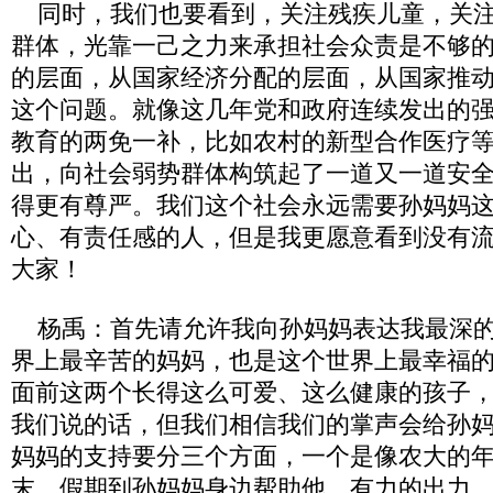
同时，我们也要看到，关注残疾儿童，关注
群体，光靠一己之力来承担社会众责是不够
的层面，从国家经济分配的层面，从国家推
这个问题。就像这几年党和政府连续发出的
教育的两免一补，比如农村的新型合作医疗
出，向社会弱势群体构筑起了一道又一道安
得更有尊严。我们这个社会永远需要孙妈妈
心、有责任感的人，但是我更愿意看到没有
大家！
杨禹：首先请允许我向孙妈妈表达我最深的
界上最辛苦的妈妈，也是这个世界上最幸福
面前这两个长得这么可爱、这么健康的孩子
我们说的话，但我们相信我们的掌声会给孙
妈妈的支持要分三个方面，一个是像农大的
末、假期到孙妈妈身边帮助他，有力的出力