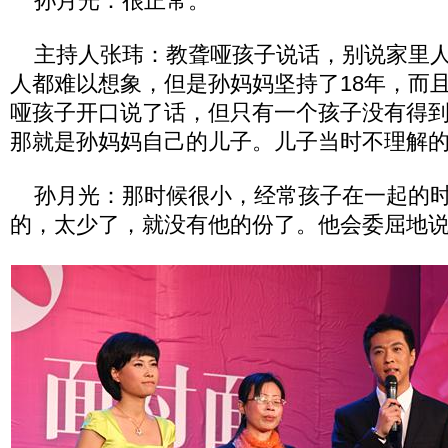
孙月光：很正常。
主持人张玮：教聋哑孩子说话，别说家里人
人都难以想象，但是孙妈妈坚持了18年，而且1
哑孩子开口说了话，但只有一个孩子没有得
那就是孙妈妈自己的儿子。儿子当时不理解
孙月光：那时候很小，经常孩子在一起的时
的，太少了，就没有他的份了。他会委屈地