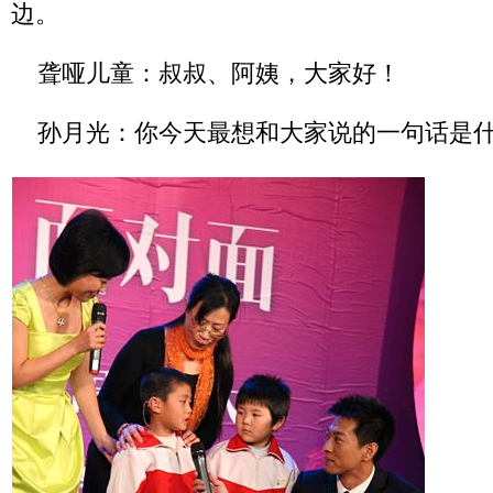
边。
聋哑儿童：叔叔、阿姨，大家好！
孙月光：你今天最想和大家说的一句话是