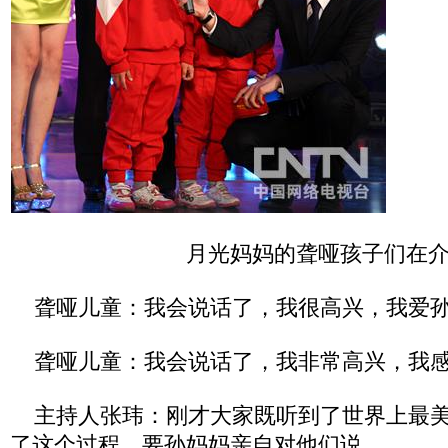
月光妈妈的聋哑孩子们在
聋哑儿童：我会说话了，我很高兴，我爱
聋哑儿童：我会说话了，我非常高兴，我感
主持人张玮：刚才大家既听到了世界上最美
了这个过程，要孙妈妈亲自对他们说。