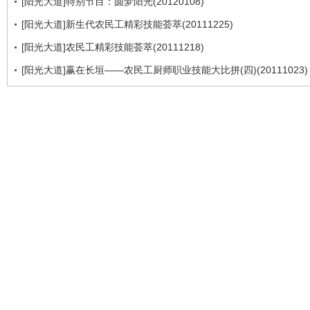
[阳光大道]特别节目：圆梦阳光(20120108)
[阳光大道]新生代农民工精彩技能荟萃(20111225)
[阳光大道]农民工精彩技能荟萃(20111218)
[阳光大道]赢在长垣——农民工厨师职业技能大比拼(四)(20111023)