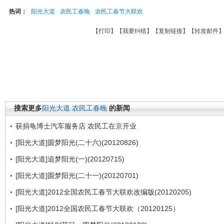
热词：
阳光大道
农民工春晚
农民工春节大联欢
【
打印
】【
我要纠错
】【
复制链接
】【
转发邮件
搜索更多
阳光大道
农民工春晚
的新闻
获捐龟博士汽车服务店 农民工在京开业
[阳光大道]圆梦阳光(二十六)(20120826)
[阳光大道]追梦阳光(一)(20120715)
[阳光大道]圆梦阳光(二十一)(20120701)
[阳光大道]2012全国农民工春节大联欢改编版(20120205)
[阳光大道]2012全国农民工春节大联欢（20120125）