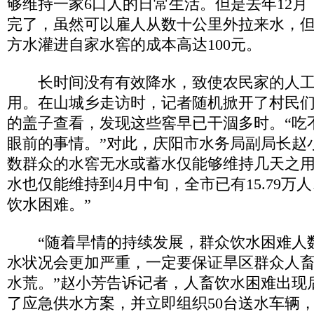
够维持一家6口人的日常生活。但是去年12
完了，虽然可以雇人从数十公里外拉来水，
方水灌进自家水窖的成本高达100元。
长时间没有有效降水，致使农民家的人工
用。在山城乡走访时，记者随机掀开了村民
的盖子查看，发现这些窖早已干涸多时。“吃
眼前的事情。”对此，庆阳市水务局副局长赵
数群众的水窖无水或蓄水仅能够维持几天之
水也仅能维持到4月中旬，全市已有15.79万人
饮水困难。”
“随着旱情的持续发展，群众饮水困难人
水状况会更加严重，一定要保证旱区群众人
水荒。”赵小芳告诉记者，人畜饮水困难出现
了应急供水方案，并立即组织50台送水车辆