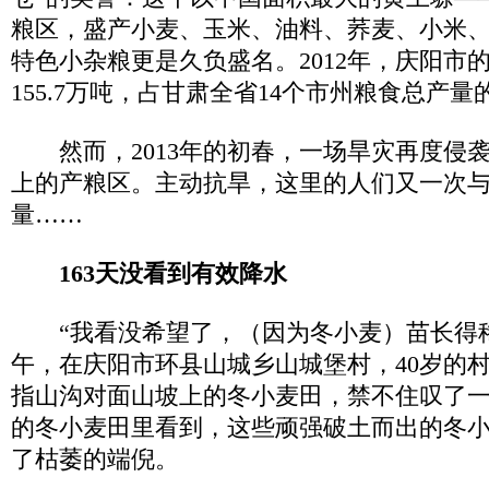
粮区，盛产小麦、玉米、油料、荞麦、小米
特色小杂粮更是久负盛名。2012年，庆阳市
155.7万吨，占甘肃全省14个市州粮食总产量的
然而，2013年的初春，一场旱灾再度侵
上的产粮区。主动抗旱，这里的人们又一次
量……
163天没看到有效降水
“我看没希望了，（因为冬小麦）苗长得稀的
午，在庆阳市环县山城乡山城堡村，40岁的
指山沟对面山坡上的冬小麦田，禁不住叹了
的冬小麦田里看到，这些顽强破土而出的冬
了枯萎的端倪。