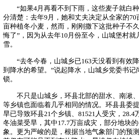
“如果4月再看不到下雨，这些麦子就白种
分清楚：去年9月，她和丈夫决定从全家的70
亩种植冬小麦，然而，刚刚撒下这批种子不久
悔了”，因为从去年10月份至今，山城堡村就
雪。
“去冬今春，山城乡已163天没看到有效
到降水的希望。”说起降水，山城乡党委书记
锁。
不只是山城乡，环县北部的甜水、南湫、
等乡镇也面临着几乎相同的情况。环县县委
旱已导致环县21个乡镇、81521人受灾，28.4
冬油菜受旱，其中17.7万亩成灾，部分地块
象。更为严峻的是，根据当地气象部门的预测