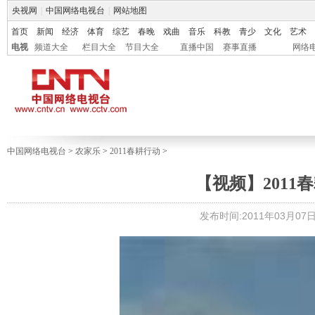
央视网
|
中国网络电视台
|
网站地图
首页
新闻
经济
体育
综艺
春晚
戏曲
音乐
科教
青少
文化
艺术
电视
频道大全
栏目大全
节目大全
直播中国
赛事直播
网络
中国网络电视台
>
农家乐
>
2011春耕行动
>
【视频】2011
发布时间:2011年03月07日 1