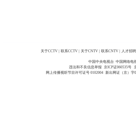
关于CCTV
|
联系CCTV
|
关于CNTV
|
联系CNTV
|
人才招聘
中国中央电视台 中国网络电
违法和不良信息举报
京ICP证060535号
网上传播视听节目许可证号 0102004
新出网证（京）字0