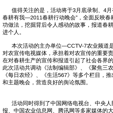
值得关注的是，活动将于3月底录制、4月
春耕有我—2011春耕行动晚会”，全面反映
功做法，挖掘背后令人感动的故事，报道春
进个人。
本次活动的主办单位—CCTV-7农业频道
对农宣传电视媒体，承担着对农宣传的重要
在对春耕生产的宣传和报道引起了社会各界
此次活动共调动《法制编辑部》、《聚焦三
《每日农经》、《生活567》等多个栏目，
和主题晚会，营造良好的舆论氛围。
活动同时得到了中国网络电视台、中央人
报、中国农业信息网、腾讯网等多家媒体的