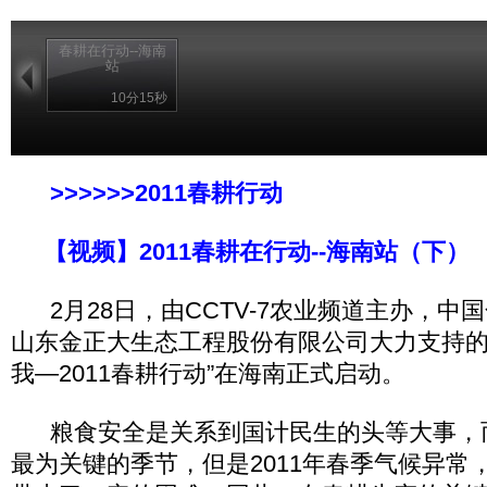
春耕在行动--海南
站
10分15秒
>>>>>>2011春耕行动
【视频】2011春耕在行动--海南站（下）
2月28日，由CCTV-7农业频道主办，中
山东金正大生态工程股份有限公司大力支持的
我—2011春耕行动”在海南正式启动。
粮食安全是关系到国计民生的头等大事，
最为关键的季节，但是2011年春季气候异常