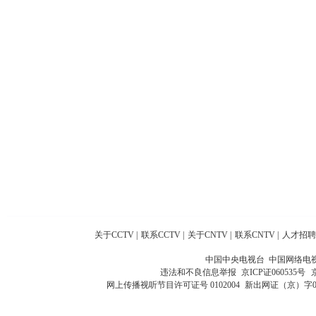
关于CCTV
|
联系CCTV
|
关于CNTV
|
联系CNTV
|
人才招聘
中国中央电视台 中国网络电
违法和不良信息举报
京ICP证060535号
网上传播视听节目许可证号 0102004
新出网证（京）字0