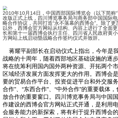
2010年10月14日，中国西部国际博览会（以下简称
改版正式上线，四川博览事务局与商务部中国国际电
略合作协议，共同打造“永不落幕的西博会”。除了更
以外，西博会官方网站从结构、内容上进行了全面更
长和第十一届西博会执行主任、四川省人民政府黄小
方网站上线启动暨战略合作签约仪式并致辞。
蒋耀平副部长在启动仪式上指出，今年是我
战略的十周年，随着西部地区基础设施的逐
将在统筹利用国内国外两种资源、开拓两个
区域经济发展方面发挥更大的作用。西博会
要的贸易合作平台、投资促进平台和外交服务
合作”、“东西合作”、“中外合作”的重要载体
放合作的重要窗口。四川博览事务局与中国
作建设的西博会官方网站正式开通，是利用
会服务能力的新探索，将有利于提升西博会