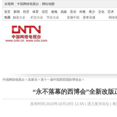
央视网
|
中国网络电视台
|
网站地图
首页
新闻
经济
体育
综艺
春晚
戏曲
音乐
科教
青少
文化
艺术
电视
频道大全
栏目大全
节目大全
直播中国
赛事直播
网络
中国网络电视台
>
农家乐
>
第十一届中国西部国际博览会
>
“永不落幕的西博会”全新改版
发布时间:2010年10月19日 11:55 |
进入复兴论坛
| 