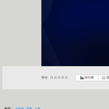
评分
排行榜
意
热词：
央视网
视频
点播