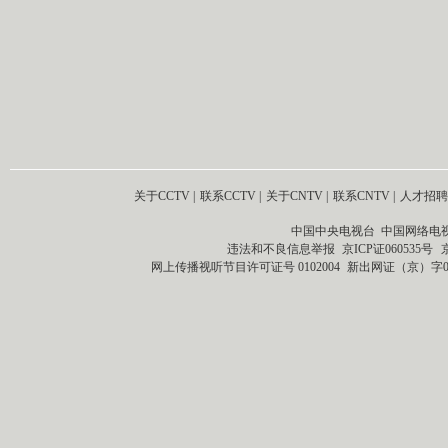
关于CCTV
|
联系CCTV
|
关于CNTV
|
联系CNTV
|
人才招聘
中国中央电视台 中国网络电
违法和不良信息举报
京ICP证060535号
网上传播视听节目许可证号 0102004
新出网证（京）字0