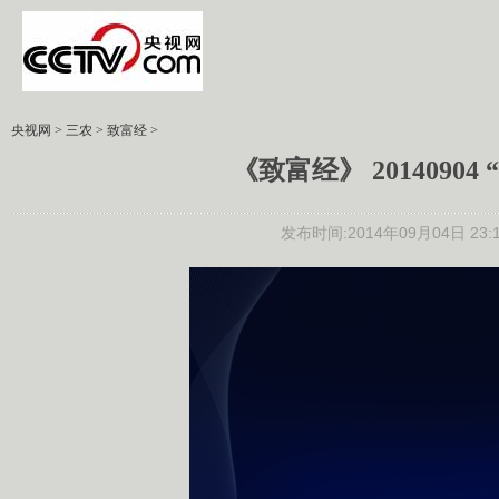
央视网
>
三农
>
致富经
>
《致富经》 201409
发布时间:2014年09月04日 23:1