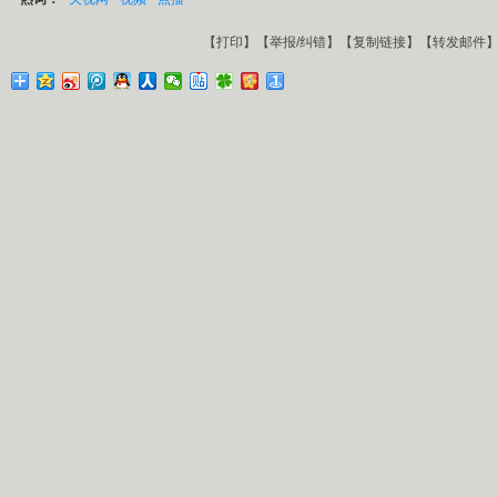
【
打印
】【
举报/纠错
】【
复制链接
】【
转发邮件