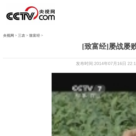
央视网
>
三农
>
致富经
>
[致富经]屡战屡败全
发布时间:2014年07月16日 22:1