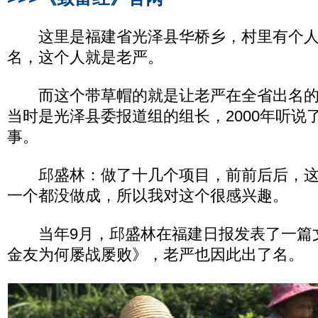
这里是福建省光泽县华桥乡，村里有个人
名，这个人就是老严。
而这个带草帽的就是让老严在全省出名的
当时是光泽县委报道组的组长，2000年听说
事。
邱盛林：做了十几个项目，前前后后，这
一个都没做成，所以我对这个很感兴趣。
当年9月，邱盛林在福建日报发表了一篇
金友为何屡战屡败》，老严也因此出了名。