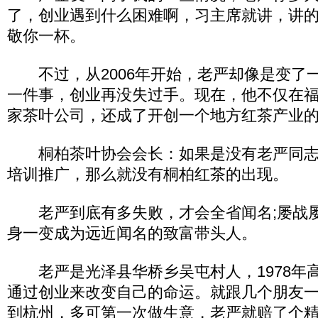
了，创业遇到什么困难啊，习主席就讲，讲
敬你一杯。
不过，从2006年开始，老严却像是变了
一件事，创业再没失过手。现在，他不仅在
家茶叶公司，还成了开创一个地方红茶产业
桐柏茶叶协会会长：如果是没有老严同志
培训推广，那么就没有桐柏红茶的出现。
老严到底有多失败，才会全省闻名;屡战屡
身一变成为远近闻名的致富带头人。
老严是光泽县华桥乡吴屯村人，1978年
通过创业来改变自己的命运。就跟几个朋友一起
到杭州，多可第一次做生意，老严就赔了个