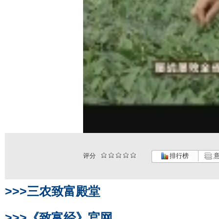
评分
排行榜
意
>>>三农致富殿堂
>>>《致富经》官网