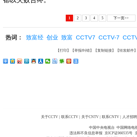
1
2
3
4
5
下一页>>
热词：
致富经
创业
致富
CCTV7
CCTV-7
CCT
【
打印
】【
举报/纠错
】【
复制链接
】【
转发邮件
关于CCTV
|
联系CCTV
|
关于CNTV
|
联系CNTV
|
人才招聘
中国中央电视台 中国网络电
违法和不良信息举报
京ICP证060535号