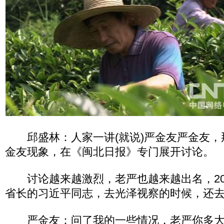
邱盛林：人家一讲(就说)严金友严金友，
金友现象，在《闽北日报》专门展开讨论。
讨论越来越激烈，老严也越来越出名，20
省长的习近平同志，去光泽视察的时候，还
严金友：问了我的一些情况，老严你多大