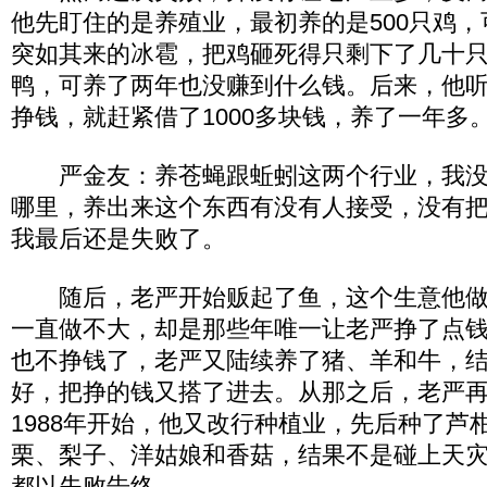
他先盯住的是养殖业，最初养的是500只鸡
突如其来的冰雹，把鸡砸死得只剩下了几十
鸭，可养了两年也没赚到什么钱。后来，他
挣钱，就赶紧借了1000多块钱，养了一年多
严金友：养苍蝇跟蚯蚓这两个行业，我没
哪里，养出来这个东西有没有人接受，没有
我最后还是失败了。
随后，老严开始贩起了鱼，这个生意他做
一直做不大，却是那些年唯一让老严挣了点
也不挣钱了，老严又陆续养了猪、羊和牛，
好，把挣的钱又搭了进去。从那之后，老严
1988年开始，他又改行种植业，先后种了芦
栗、梨子、洋姑娘和香菇，结果不是碰上天
都以失败告终。