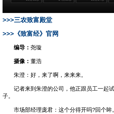
>>>三农致富殿堂
>>>《致富经》官网
编导：
尧璇
摄像：
董浩
朱澄：好，来了啊，来来来。
记者来到朱澄的公司，他正跟员工一起试
子。
市场部经理庞君：这个分得开吗?回个眸