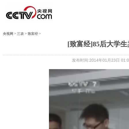
央视网
>
三农
>
致富经
>
[致富经]85后大学生卖
发布时间:2014年01月23日 01:0