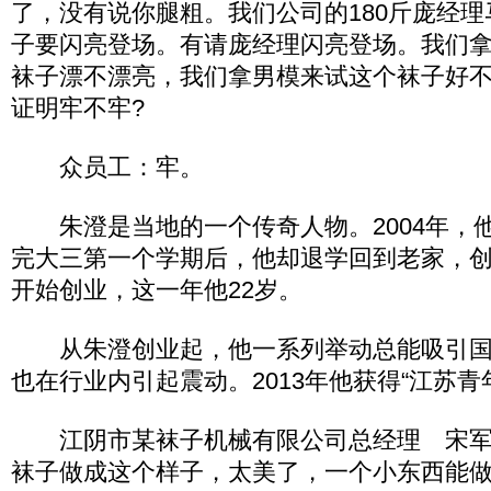
了，没有说你腿粗。我们公司的180斤庞经
子要闪亮登场。有请庞经理闪亮登场。我们
袜子漂不漂亮，我们拿男模来试这个袜子好
证明牢不牢?
众员工：牢。
朱澄是当地的一个传奇人物。2004年，
完大三第一个学期后，他却退学回到老家，
开始创业，这一年他22岁。
从朱澄创业起，他一系列举动总能吸引国
也在行业内引起震动。2013年他获得“江苏青
江阴市某袜子机械有限公司总经理 宋军
袜子做成这个样子，太美了，一个小东西能