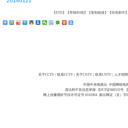
20140122
【
打印
】【
举报/纠错
】【
复制链接
】【
转发邮件
关于CCTV
|
联系CCTV
|
关于CNTV
|
联系CNTV
|
人才招聘
中国中央电视台 中国网络电
违法和不良信息举报
京ICP证060535号
网上传播视听节目许可证号 0102004
新出网证（京）字0