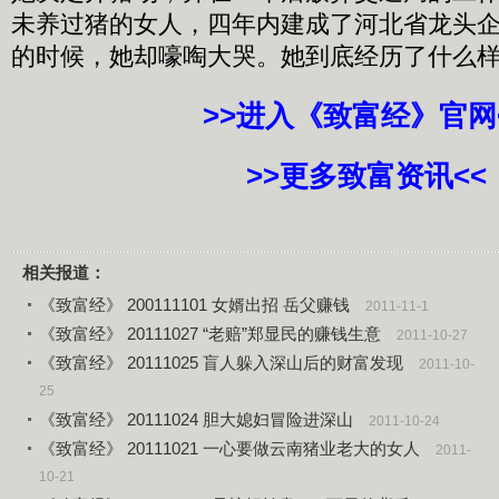
未养过猪的女人，四年内建成了河北省龙头
的时候，她却嚎啕大哭。她到底经历了什么
>>进入《致富经》官网
>>更多致富资讯<<
相关报道：
《致富经》 200111101 女婿出招 岳父赚钱
2011-11-1
《致富经》 20111027 “老赔”郑显民的赚钱生意
2011-10-27
《致富经》 20111025 盲人躲入深山后的财富发现
2011-10-
25
《致富经》 20111024 胆大媳妇冒险进深山
2011-10-24
《致富经》 20111021 一心要做云南猪业老大的女人
2011-
10-21