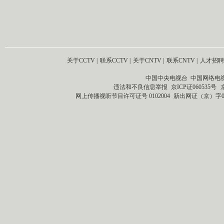
关于CCTV
|
联系CCTV
|
关于CNTV
|
联系CNTV
|
人才招聘
中国中央电视台 中国网络电
违法和不良信息举报
京ICP证060535号
网上传播视听节目许可证号 0102004
新出网证（京）字0