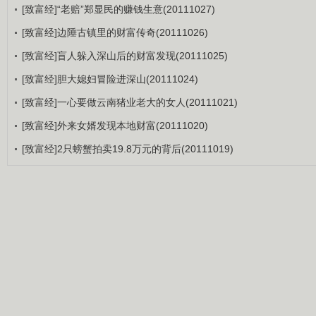
[致富经]“老赔”郑显民的赚钱生意(20111027)
[致富经]边陲古镇里的财富传奇(20111026)
[致富经]盲人躲入深山后的财富发现(20111025)
[致富经]胆大媳妇冒险进深山(20111024)
[致富经]一心要做云南猪业老大的女人(20111021)
[致富经]外来女婿发现本地财富(20111020)
[致富经]2只螃蟹拍卖19.8万元的背后(20111019)