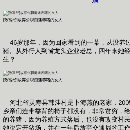
[致富经]放弃公职痴迷养猪的女人
46岁那年，因为回家看到的一幕，从没养
猪。从外行人到省龙头企业老总，四年来她
生？
[致富经]放弃公职痴迷养猪的女人
河北省灵寿县韩洼村是卜海燕的老家，200
乡亲们连带靠背的椅子都没有，非常贫穷，
的养猪，因为养殖方式落后，也没有改变村
她决定开猪场，并在一年后放弃交通局的工