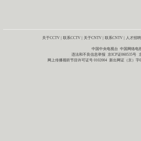
关于CCTV
|
联系CCTV
|
关于CNTV
|
联系CNTV
|
人才招聘
中国中央电视台 中国网络电
违法和不良信息举报
京ICP证060535号
网上传播视听节目许可证号 0102004
新出网证（京）字0