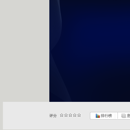
评分
排行榜
意