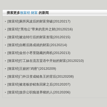
搜索更多
致富经
财富
的新闻
[致富经]厕所风波后的财富突破(20120217)
[致富经]“黑包公”带来的意外之财(20120216)
[致富经]被迫转行后的财富发现(20120215)
[致富经]自断后路成就的财富(20120214)
[致富经]金丝小枣里隐藏的商机(20120213)
[致富经]打工妹在流言蜚语中开始的财富(20120210)
[致富经]王姣的“鸡密”(20120209)
[致富经]门外汉变成鲶鱼王的背后(20120208)
[致富经]被老板炒鱿鱼回家之后(20120207)
[致富经]放弃公职痴迷养猪的人(20120206)