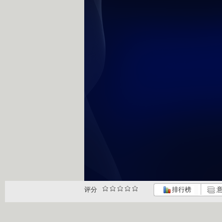
评分
排行榜
意