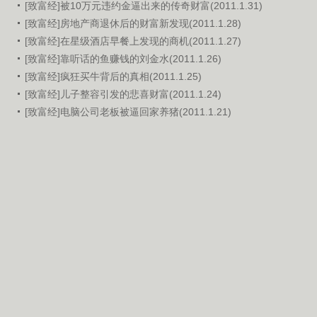
[致富经]被10万元违约金逼出来的传奇财富(2011.1.31)
[致富经]房地产商退休后的财富新发现(2011.1.28)
[致富经]在星级酒店早餐上发现的商机(2011.1.27)
[致富经]靠听话的鱼赚钱的刘金水(2011.1.26)
[致富经]疯狂买牛背后的真相(2011.1.25)
[致富经]儿子整容引发的悲喜财富(2011.1.24)
[致富经]电脑公司老板被逼回家养猪(2011.1.21)