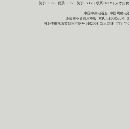
关于CCTV
|
联系CCTV
|
关于CNTV
|
联系CNTV
|
人才招聘
中国中央电视台 中国网络电
违法和不良信息举报
京ICP证060535号
网上传播视听节目许可证号 0102004
新出网证（京）字0