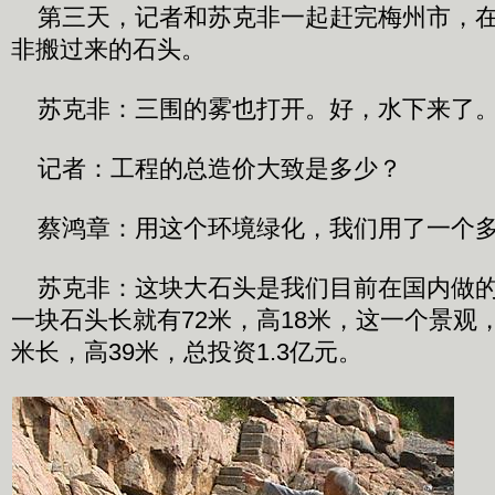
第三天，记者和苏克非一起赶完梅州市，在
非搬过来的石头。
苏克非：三围的雾也打开。好，水下来了
记者：工程的总造价大致是多少？
蔡鸿章：用这个环境绿化，我们用了一个
苏克非：这块大石头是我们目前在国内做的
一块石头长就有72米，高18米，这一个景观，
米长，高39米，总投资1.3亿元。