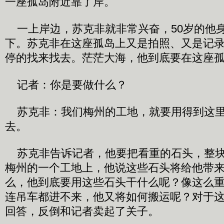
一座孤岛附近靠了岸。
一上岸边，苏克非就非常兴奋，50岁的他
下。苏克非在这座孤岛上又是拍照、又是记
停的找来找去。茫茫大海，他到底要在这座
记者：你是要做什么？
苏克非：我们梅州的工地，就要用得到这里
去。
苏克非告诉记者，他要把看重的石头，整块
梅州的一个工地上，他说这些石头将给他带
么，他到底要用这些石头干什么呢？像这么
连吊车都进不来，他又将如何搬运呢？对于
回答，反倒和记者卖起了关子。