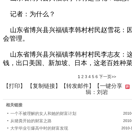
记者：为什么？
山东省博兴县兴福镇李韩村村民赵雪花：因
会管理。
山东省博兴县兴福镇李韩村村民李志友：这
钱，出口美国、新加坡、日本，这老百姓种菜
1
2
3
4
5
6
下一页>>
【
打印
】 【
复制链接
】【
转发邮件
】
【一键分享
辑：刘岩
相关链接
一个不被理解的女人和她的财富计划
2010
从猪粪开始的财富之路
2010
大学毕业引爆高中时的财富发现
2010-