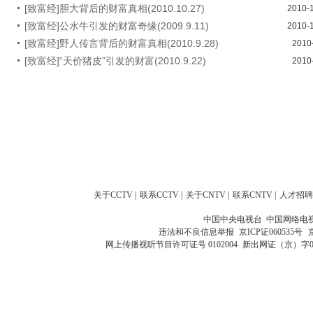
[致富经]胆大背后的财富真相(2010.10.27)
2010-
[致富经]公水牛引发的财富奇缘(2009.9.11)
2010-
[致富经]野人传言背后的财富真相(2010.9.28)
2010
[致富经]“天价猪皮”引发的财富(2010.9.22)
2010
关于CCTV
|
联系CCTV
|
关于CNTV
|
联系CNTV
|
人才招聘
中国中央电视台 中国网络电
违法和不良信息举报
京ICP证060535号
网上传播视听节目许可证号 0102004
新出网证（京）字0