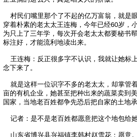
村民们嘴里那个了不起的亿万富翁，就是眼
穿着朴素的老太太王连梅，今年已经60岁，
为只上了三年学，每次开会老太太都要秘书
标注好，才能流利地读出来。
王连梅：反正很多字不认识，我就让她标上
念下来了。
就是这样一位识字不多的老太太，却掌管着
亩的有机企业，她甚至把种出来的蔬菜卖到
国家，当地老百姓都争先恐后把自家的土地
记者：是不是老百姓都愿意把这个地包给
山东省博兴县兴福镇李韩村赵雪花：愿意