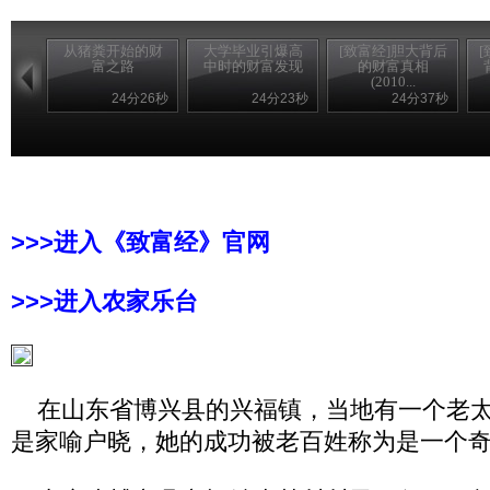
从猪粪开始的财
大学毕业引爆高
[致富经]胆大背后
富之路
中时的财富发现
的财富真相
(2010...
24分26秒
24分23秒
24分37秒
>>>进入《致富经》官网
>>>进入农家乐台
在山东省博兴县的兴福镇，当地有一个老太
是家喻户晓，她的成功被老百姓称为是一个