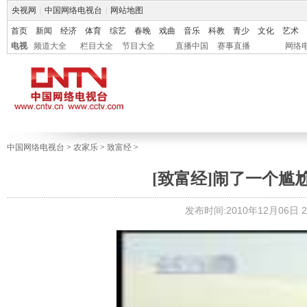
央视网
|
中国网络电视台
|
网站地图
首页
新闻
经济
体育
综艺
春晚
戏曲
音乐
科教
青少
文化
艺术
电视
频道大全
栏目大全
节目大全
直播中国
赛事直播
网络
中国网络电视台
>
农家乐
>
致富经
>
[致富经]闹了一个尴尬笑
发布时间:2010年12月06日 23