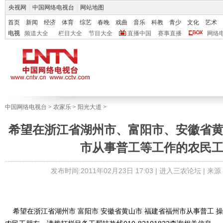
央视网
|
中国网络电视台
|
网站地图
首页
新闻
经济
体育
综艺
春晚
戏曲
音乐
科教
青少
文化
艺术
电视
频道大全
栏目大全
节目大全
直播中国
赛事直播
网络
中国网络电视台
>
农家乐
>
阳光大道
>
希望在浙江省湖州市、富阳市、安徽省
市从事普工等工作的农民
发布时间:2011年02月23日 17:03 |
进入三农论坛
| 来源
希望在浙江省湖州市 富阳市 安徽省黄山市 福建省福州市从事普工 