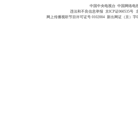
中国中央电视台 中国网络电
违法和不良信息举报
京ICP证060535号
网上传播视听节目许可证号 0102004
新出网证（京）字0