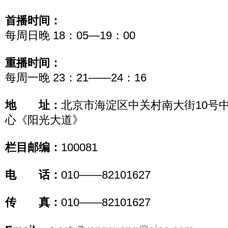
首播时间：
每周日晚 18：05—19：00
重播时间：
每周一晚 23：21——24：16
地 址：
北京市海淀区中关村南大街10号
心《阳光大道》
栏目邮编：
100081
电 话：
010——82101627
传 真：
010——82101627