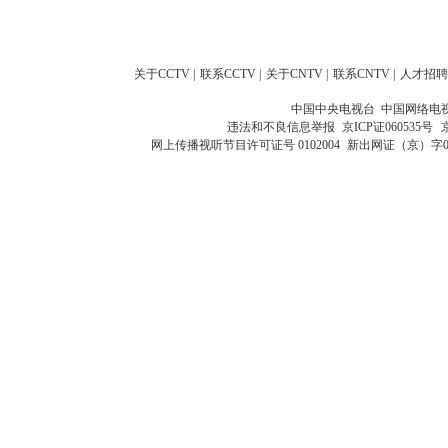
关于CCTV
|
联系CCTV
|
关于CNTV
|
联系CNTV
|
人才招聘
中国中央电视台 中国网络电
违法和不良信息举报
京ICP证060535号
网上传播视听节目许可证号 0102004
新出网证（京）字0