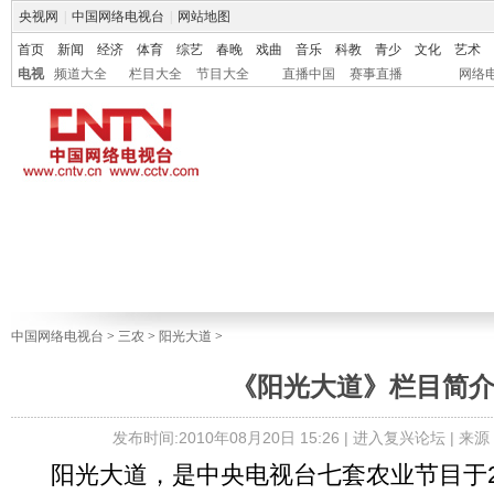
央视网
|
中国网络电视台
|
网站地图
首页
新闻
经济
体育
综艺
春晚
戏曲
音乐
科教
青少
文化
艺术
电视
频道大全
栏目大全
节目大全
直播中国
赛事直播
网络
中国网络电视台
>
三农
>
阳光大道
>
《阳光大道》栏目简
发布时间:2010年08月20日 15:26 |
进入复兴论坛
| 来源
阳光大道，是中央电视台七套农业节目于20