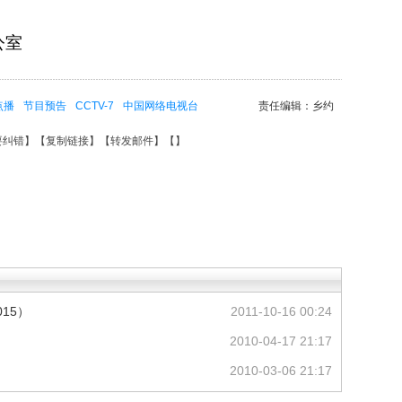
公室
点播
节目预告
CCTV-7
中国网络电视台
责任编辑：乡约
要纠错
】【
复制链接
】【
转发邮件
】【
】
015）
2011-10-16 00:24
2010-04-17 21:17
2010-03-06 21:17