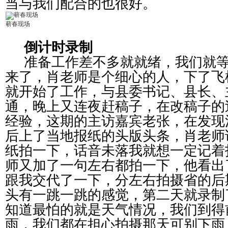
当与我们配合的也很好。
蕲春现场
倒计时录制
准备工作差不多就就绪，我们就
来了，肖老师是个细心的人，下了飞
就开始了工作，与县委书记、县长、
通，晚上又连夜赶稿子，在改稿子的
经验，这期的主访嘉宾老张，在发现
后上了当地报纸的头版头条，肖老师
纸拍一下，话音未落我就想一定记着
师又加了一句左右都拍一下，他看出
跟我交代了一下，分左右拍摄省的后
头有一跳一跳的感觉，第二天就录制
知道最怕的就是天气情况，我们到得
雨，我们都在担心拍摄那天可别下雨