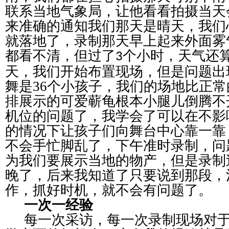
联系当地气象局，让他看看拍摄当天
来准确的通知我们那天是晴天，我们
就落地了，录制那天早上起来外面雾
都看不清，但过了
个小时，
天气还
3
天，我们开始布置现场，但是问题出
舞是
36
个小孩子，我们的场地比正常
排展示的可爱蕲龟根本小腿儿倒腾不
机位的问题了，我学会了可以在不影
的情况下让孩子们向舞台中心靠一靠
不会手忙脚乱了，下午准时录制，问
为我们要展示当地的物产，但是录制
晚了，后来我知道了只要说到那段，
作，抓好时机，就不会有问题了。
一次一经验
每一次采访，每一次录制现场对