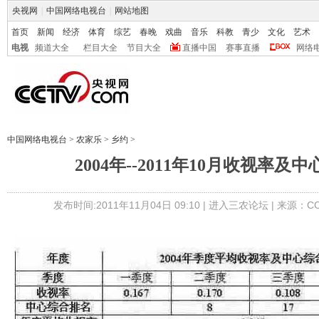
央视网
|
中国网络电视台
|
网站地图
首页
新闻
经济
体育
综艺
春晚
戏曲
音乐
科教
青少
文化
艺术
电视
频道大全
栏目大全
节目大全
直播中国
赛事直播
网络
中国网络电视台
>
农家乐
>
乡约
>
2004年--2011年10月收视率及
发布时间:2011年11月04日 09:10 |
进入三农论坛
| 来源：CC