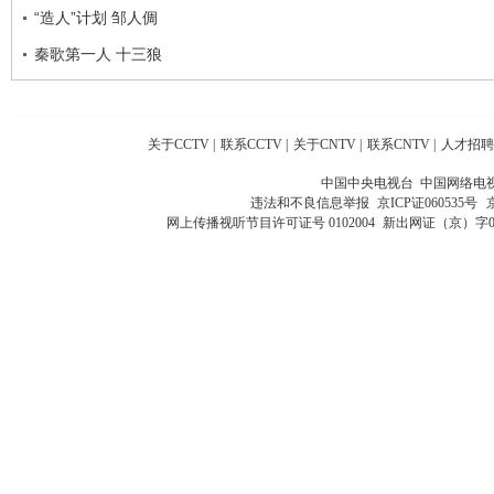
“造人”计划 邹人倜
秦歌第一人 十三狼
关于CCTV
|
联系CCTV
|
关于CNTV
|
联系CNTV
|
人才招聘
中国中央电视台 中国网络电
违法和不良信息举报
京ICP证060535号
网上传播视听节目许可证号 0102004
新出网证（京）字0