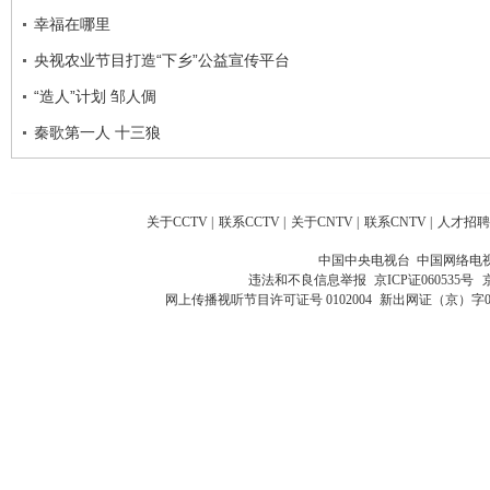
幸福在哪里
央视农业节目打造“下乡”公益宣传平台
“造人”计划 邹人倜
秦歌第一人 十三狼
关于CCTV
|
联系CCTV
|
关于CNTV
|
联系CNTV
|
人才招聘
中国中央电视台 中国网络电
违法和不良信息举报
京ICP证060535号
网上传播视听节目许可证号 0102004
新出网证（京）字0