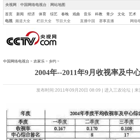
央视网
|
中国网络电视台
|
网站地图
首页
新闻
经济
体育
综艺
春晚
戏曲
音乐
科教
青少
文化
艺术
电视
频道大全
栏目大全
节目大全
直播中国
赛事直播
网络
中国网络电视台
>
农家乐
>
乡约
>
2004年--2011年9月收视率及
发布时间:2011年09月20日 08:09 |
进入三农论坛
| 