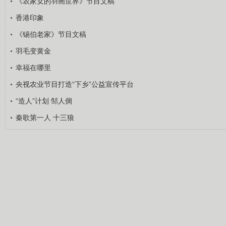
《农家女的羽画世界》节目文稿
香港印象
《锡伯老家》节目文稿
羽毛变黄金
幸福在哪里
央视农业节目打造“下乡”公益宣传平台
“造人”计划 邹人倜
秦歌第一人 十三狼