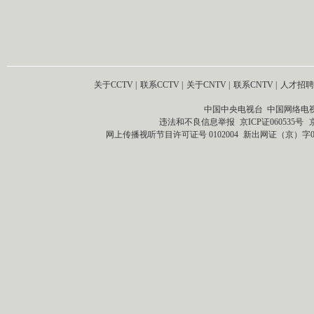
关于CCTV
|
联系CCTV
|
关于CNTV
|
联系CNTV
|
人才招聘
中国中央电视台 中国网络电
违法和不良信息举报
京ICP证060535号
网上传播视听节目许可证号 0102004
新出网证（京）字0