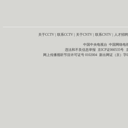
关于CCTV
|
联系CCTV
|
关于CNTV
|
联系CNTV
|
人才招聘
中国中央电视台 中国网络电
违法和不良信息举报
京ICP证060535号
网上传播视听节目许可证号 0102004
新出网证（京）字0