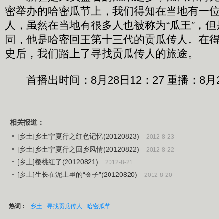
密举办的哈密瓜节上，我们得知在当地有一位
人，虽然在当地有很多人也被称为“瓜王”，
同，他是哈密回王第十三代的贡瓜传人。在
史后，我们踏上了寻找贡瓜传人的旅途。
首播出时间：8月28日12：27 重播：8月2
相关报道：
[乡土]乡土宁夏行之红色记忆(20120823)
2012-8-23
[乡土]乡土宁夏行之回乡风情(20120822)
2012-8-22
[乡土]樱桃红了(20120821)
2012-8-21
[乡土]生长在泥土里的“金子”(20120820)
2012-8-20
热词：
乡土
寻找贡瓜传人
哈密瓜节