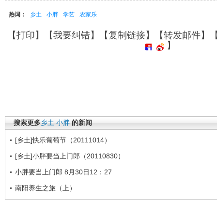
热词：
乡土
小胖
学艺
农家乐
【
打印
】【
我要纠错
】【
复制链接
】【
转发邮件
】
】
搜索更多
乡土
小胖
的新闻
[乡土]快乐葡萄节（20111014）
[乡土]小胖要当上门郎（20110830）
小胖要当上门郎 8月30日12：27
南阳养生之旅（上）