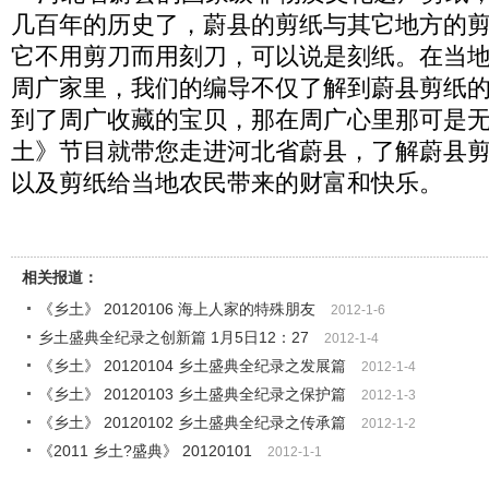
几百年的历史了，蔚县的剪纸与其它地方的
它不用剪刀而用刻刀，可以说是刻纸。在当
周广家里，我们的编导不仅了解到蔚县剪纸
到了周广收藏的宝贝，那在周广心里那可是
土》节目就带您走进河北省蔚县，了解蔚县
以及剪纸给当地农民带来的财富和快乐。
相关报道：
《乡土》 20120106 海上人家的特殊朋友
2012-1-6
乡土盛典全纪录之创新篇 1月5日12：27
2012-1-4
《乡土》 20120104 乡土盛典全纪录之发展篇
2012-1-4
《乡土》 20120103 乡土盛典全纪录之保护篇
2012-1-3
《乡土》 20120102 乡土盛典全纪录之传承篇
2012-1-2
《2011 乡土?盛典》 20120101
2012-1-1