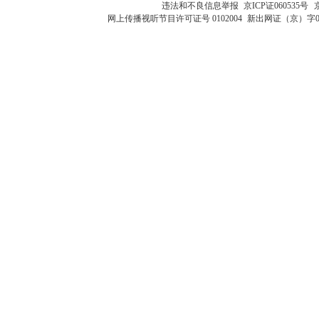
违法和不良信息举报
京ICP证060535号
网上传播视听节目许可证号 0102004
新出网证（京）字0