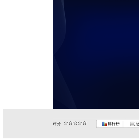
评分
排行榜
意