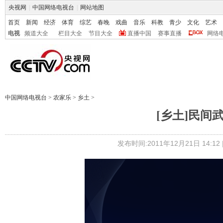
央视网
|
中国网络电视台
|
网站地图
首页
新闻
经济
体育
综艺
春晚
戏曲
音乐
科教
青少
文化
艺术
电视
频道大全
栏目大全
节目大全
直播中国
赛事直播
网络
中国网络电视台
>
农家乐
>
乡土
>
[乡土]民间武
发布时间:2011年12月21日 14:12 