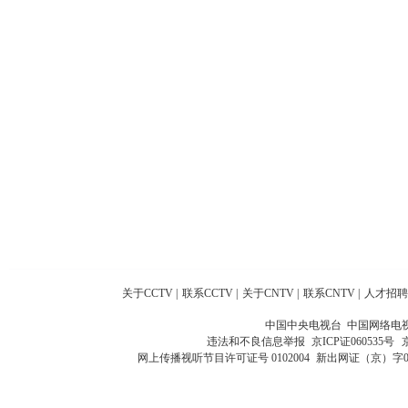
关于CCTV
|
联系CCTV
|
关于CNTV
|
联系CNTV
|
人才招聘
中国中央电视台 中国网络电
违法和不良信息举报
京ICP证060535号
网上传播视听节目许可证号 0102004
新出网证（京）字0