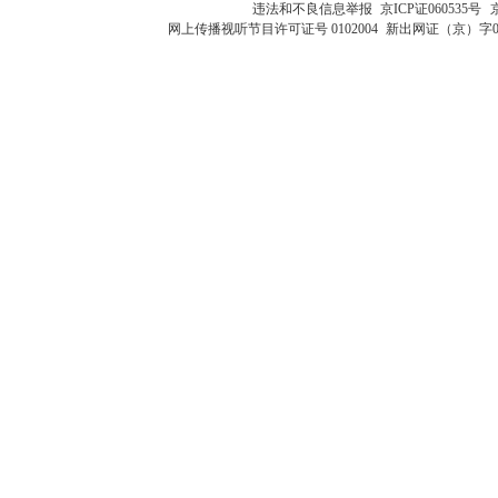
违法和不良信息举报
京ICP证060535号
网上传播视听节目许可证号 0102004
新出网证（京）字0