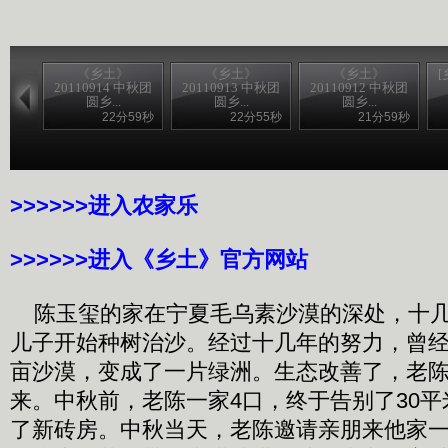
《乡土》
《乡土》
《乡土》
20110914 中秋团
20110913 中秋团
20110912 中秋团
圆乡...
圆乡...
圆乡...
22分59秒
22分55秒
21分59秒
>>>>>>进入农家乐
>>>>>>进入《乡土》官方网站
陈玉玺的家在宁夏毛乌素沙漠的深处，十几
儿子开始种树治沙。经过十几年的努力，曾
亩沙漠，变成了一片绿洲。生态改善了，老
来。中秋前，老陈一家4口，终于告别了30
了新砖房。中秋当天，老陈邀请亲朋来他家