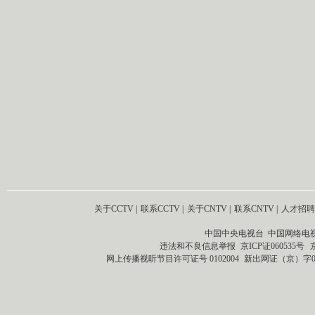
关于CCTV
|
联系CCTV
|
关于CNTV
|
联系CNTV
|
人才招聘
中国中央电视台 中国网络电
违法和不良信息举报
京ICP证060535号
网上传播视听节目许可证号 0102004
新出网证（京）字0