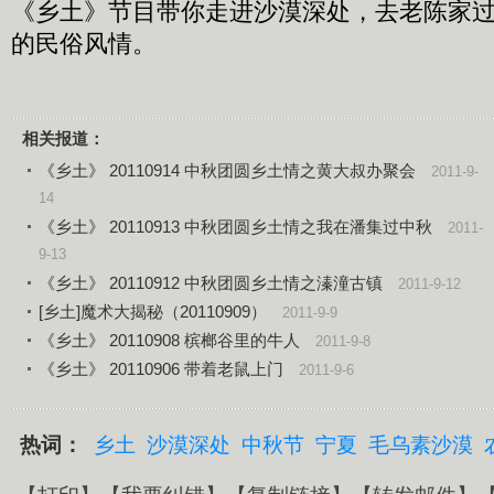
《乡土》节目带你走进沙漠深处，去老陈家
的民俗风情。
相关报道：
《乡土》 20110914 中秋团圆乡土情之黄大叔办聚会
2011-9-
14
《乡土》 20110913 中秋团圆乡土情之我在潘集过中秋
2011-
9-13
《乡土》 20110912 中秋团圆乡土情之溱潼古镇
2011-9-12
[乡土]魔术大揭秘（20110909）
2011-9-9
《乡土》 20110908 槟榔谷里的牛人
2011-9-8
《乡土》 20110906 带着老鼠上门
2011-9-6
热词：
乡土
沙漠深处
中秋节
宁夏
毛乌素沙漠