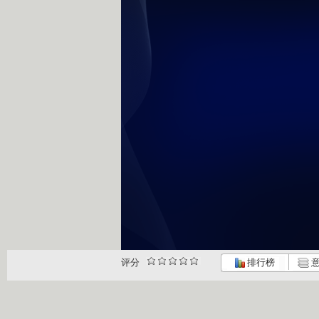
评分
排行榜
意