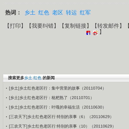
热词：
乡土
红色
老区
转运
红军
【
打印
】【
我要纠错
】【
复制链接
】【
转发邮件
】
】
搜索更多
乡土
红色
的新闻
[乡土]乡土红色老区行：集中营里的故事（20110704）
[乡土]乡土红色老区行：枇杷熟了（20110701）
[乡土]乡土红色老区行：叶嘎的幸福生活（20110630）
[三农天下]乡土红色老区行:特别的亲事（6）（20110629）
[三农天下]乡土红色老区行:特别的亲事（10）（20110629）