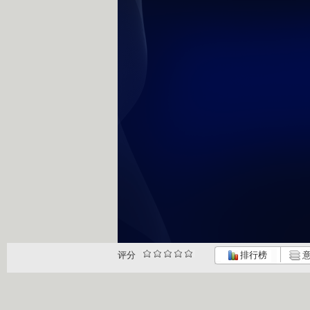
评分
排行榜
意