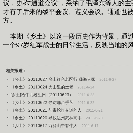
议，史称“通道会议”，采纳了毛泽东等人的
才有了后来的黎平会议、遵义会议。通道也
方。
本期《乡土》以这一段历史作为背景，通过
一个97岁红军战士的日常生活，反映当地的
相关报道：
《乡土》 20110627 乡土红色老区行 彝海人家
2011-6-27
《乡土》 20110624 大山里的土堡
2011-6-24
[乡土]给牛儿过生日（20110623）
2011-6-23
《乡土》 20110622 寻访邢台手艺
2011-6-22
《乡土》 20110621 与毒蛇打交道的人
2011-6-21
《乡土》 20110620 寻找达州武林高手
2011-6-20
《乡土》 20110617 万源山中有牛人
2011-6-17