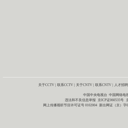
关于CCTV
|
联系CCTV
|
关于CNTV
|
联系CNTV
|
人才招聘
中国中央电视台 中国网络电
违法和不良信息举报
京ICP证060535号
网上传播视听节目许可证号 0102004
新出网证（京）字0