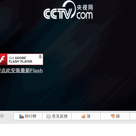
点此安装最新Flash
排行榜
意见反馈
顶
踩