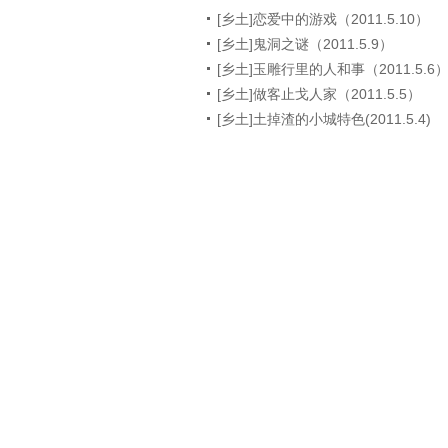
[乡土]恋爱中的游戏（2011.5.10）
[乡土]鬼洞之谜（2011.5.9）
[乡土]玉雕行里的人和事（2011.5.6
[乡土]做客止戈人家（2011.5.5）
[乡土]土掉渣的小城特色(2011.5.4)