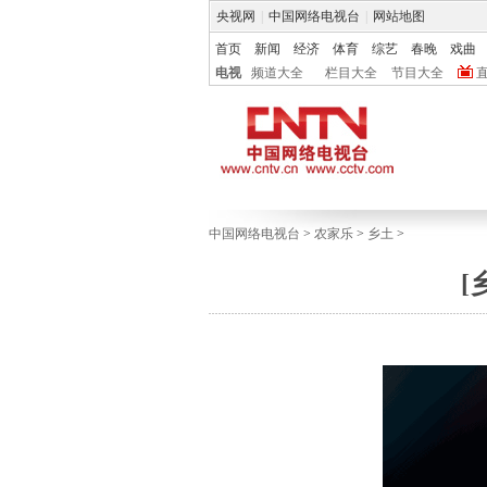
央视网
|
中国网络电视台
|
网站地图
首页
新闻
经济
体育
综艺
春晚
戏曲
电视
频道大全
栏目大全
节目大全
中国网络电视台
>
农家乐
>
乡土
>
[