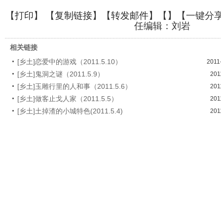
【
打印
】 【
复制链接
】【
转发邮件
】【
】
【一键分
任编辑：刘岩
相关链接
[乡土]恋爱中的游戏（2011.5.10）
2011
[乡土]鬼洞之谜（2011.5.9）
201
[乡土]玉雕行里的人和事（2011.5.6）
201
[乡土]做客止戈人家（2011.5.5）
201
[乡土]土掉渣的小城特色(2011.5.4)
201