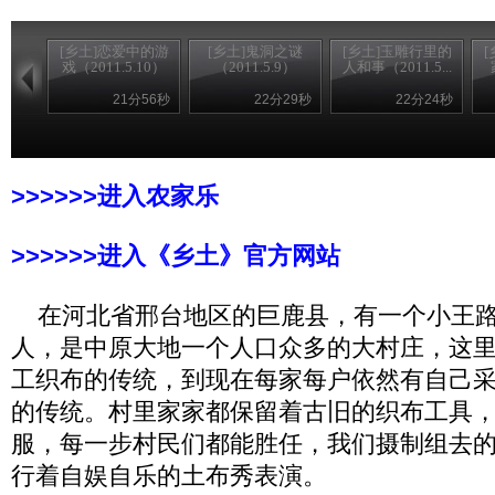
[乡土]恋爱中的游
[乡土]鬼洞之谜
[乡土]玉雕行里的
戏（2011.5.10）
（2011.5.9）
人和事（2011.5...
21分56秒
22分29秒
22分24秒
>>>>>>进入农家乐
>>>>>>进入《乡土》官方网站
在河北省邢台地区的巨鹿县，有一个小王路村
人，是中原大地一个人口众多的大村庄，这
工织布的传统，到现在每家每户依然有自己
的传统。村里家家都保留着古旧的织布工具
服，每一步村民们都能胜任，我们摄制组去
行着自娱自乐的土布秀表演。