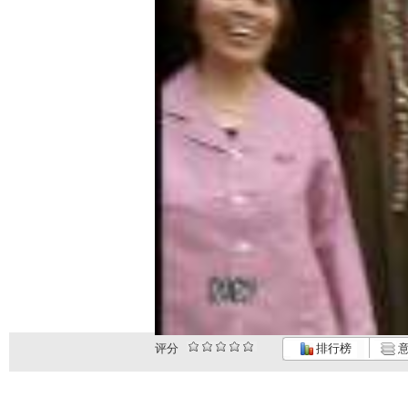
评分
排行榜
意