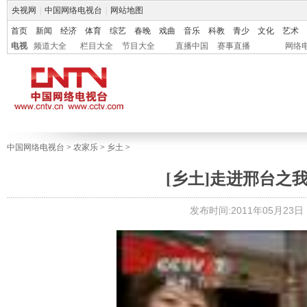
央视网
|
中国网络电视台
|
网站地图
首页
新闻
经济
体育
综艺
春晚
戏曲
音乐
科教
青少
文化
艺术
电视
频道大全
栏目大全
节目大全
直播中国
赛事直播
网络
中国网络电视台
>
农家乐
>
乡土
>
[乡土]走进邢台之我家
发布时间:2011年05月23日 1