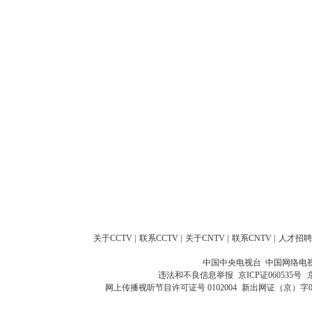
关于CCTV
|
联系CCTV
|
关于CNTV
|
联系CNTV
|
人才招聘
中国中央电视台 中国网络电
违法和不良信息举报
京ICP证060535号
网上传播视听节目许可证号 0102004
新出网证（京）字0