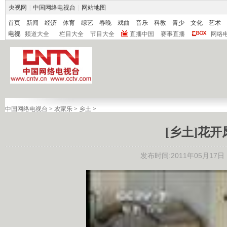
央视网
|
中国网络电视台
|
网站地图
首页
新闻
经济
体育
综艺
春晚
戏曲
音乐
科教
青少
文化
艺术
电视
频道大全
栏目大全
节目大全
直播中国
赛事直播
网络
中国网络电视台
>
农家乐
>
乡土
>
[乡土]花开凤
发布时间:2011年05月17日 1