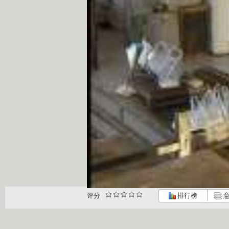
评分
排行榜
意