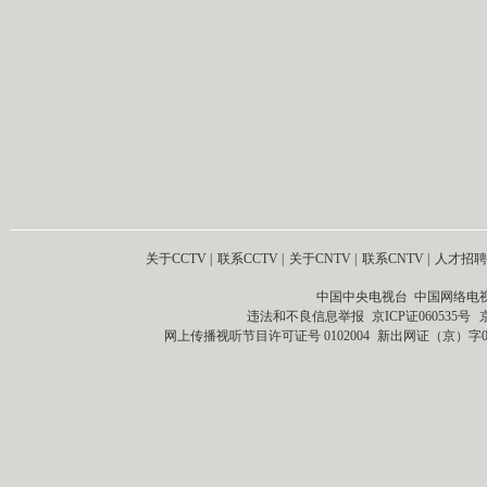
关于CCTV
|
联系CCTV
|
关于CNTV
|
联系CNTV
|
人才招聘
中国中央电视台 中国网络电
违法和不良信息举报
京ICP证060535号
网上传播视听节目许可证号 0102004
新出网证（京）字0