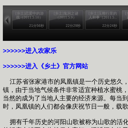
[乡土]恋爱中的游
[乡土]鬼洞之谜
[乡土]玉雕行里的
戏（2011.5.10）
（2011.5.9）
人和事（2011.5...
21分56秒
22分29秒
22分24秒
>>>>>>进入农家乐
>>>>>>进入《乡土》官方网站
江苏省张家港市的凤凰镇是一个历史悠久，
镇，由于当地气候条件非常适宜种植水蜜桃
当然的成为了当地人主要的经济来源。每当
时，凤凰镇的人们都会像庆祝节日一般，载
拥有千年历史的河阳山歌被称为山歌的活化