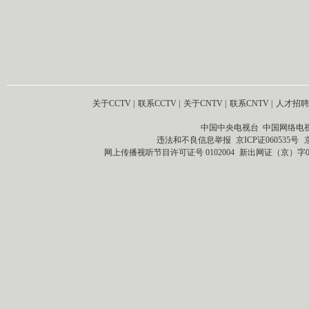
关于CCTV
|
联系CCTV
|
关于CNTV
|
联系CNTV
|
人才招聘
中国中央电视台 中国网络电
违法和不良信息举报
京ICP证060535号
网上传播视听节目许可证号 0102004
新出网证（京）字0