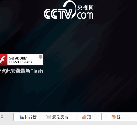
点此安装最新Flash
排行榜
意见反馈
顶
踩