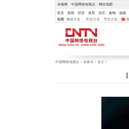
央视网
|
中国网络电视台
|
网站地图
首页
新闻
经济
体育
综艺
春晚
戏曲
电视
频道大全
栏目大全
节目大全
中国网络电视台
>
农家乐
>
乡土
>