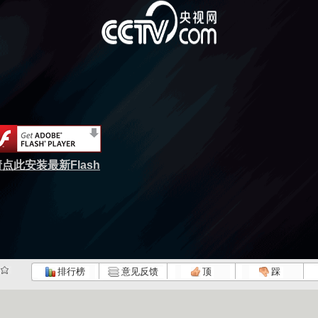
点此安装最新Flash
排行榜
意见反馈
顶
踩