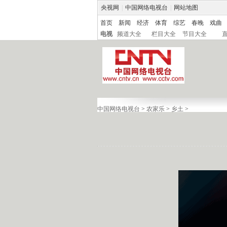
央视网
|
中国网络电视台
|
网站地图
首页
新闻
经济
体育
综艺
春晚
戏曲
电视
频道大全
栏目大全
节目大全
中国网络电视台
>
农家乐
>
乡土
>