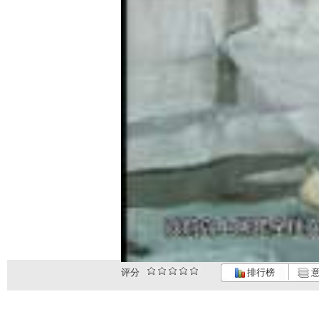
评分
排行榜
意