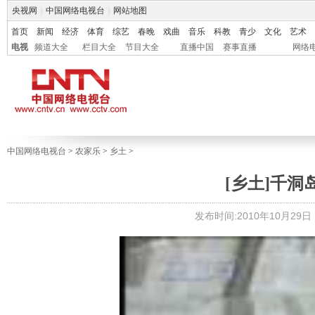
央视网
|
中国网络电视台
|
网站地图
首页
新闻
经济
体育
综艺
春晚
戏曲
音乐
科教
青少
文化
艺术
电视
频道大全
栏目大全
节目大全
直播中国
赛事直播
网络
中国网络电视台
>
农家乐
>
乡土
>
[乡土]千洞岛
发布时间:2010年10月29日 1