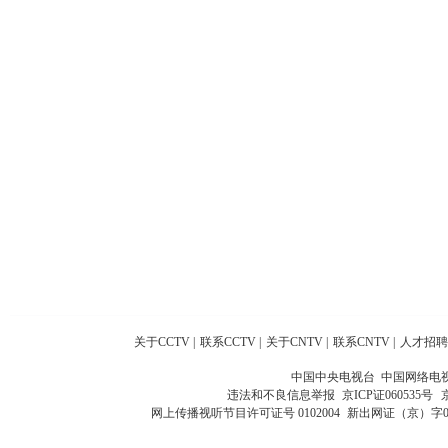
关于CCTV
|
联系CCTV
|
关于CNTV
|
联系CNTV
|
人才招聘
中国中央电视台 中国网络电
违法和不良信息举报
京ICP证060535号
网上传播视听节目许可证号 0102004
新出网证（京）字0