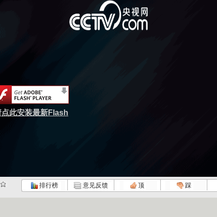
点此安装最新Flash
排行榜
意见反馈
顶
踩