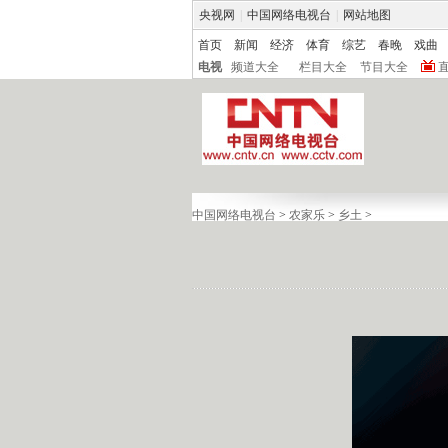
央视网
|
中国网络电视台
|
网站地图
首页
新闻
经济
体育
综艺
春晚
戏曲
电视
频道大全
栏目大全
节目大全
中国网络电视台
>
农家乐
>
乡土
>