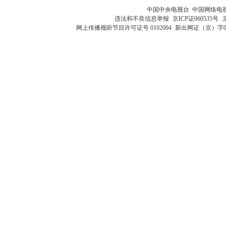
中国中央电视台 中国网络电
违法和不良信息举报
京ICP证060535号
网上传播视听节目许可证号 0102004
新出网证（京）字0