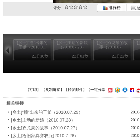
评分
排行榜
意
[乡土]“撞”出来的
[乡土]主动的新娘
[乡土]双龙泉的故
干爹（2010.0...
（2010.07.28）
事（2010.07....
21分36秒
22分01秒
21分22秒
【
打印
】 【
复制链接
】【
转发邮件
】
【一键分享
相关链接
[乡土]“撞”出来的干爹（2010.07.29）
2010
[乡土]主动的新娘（2010.07.28）
2010
[乡土]双龙泉的故事（2010.07.27）
2010
[乡土]给旧家具穿衣服(2010.7.26)
2010