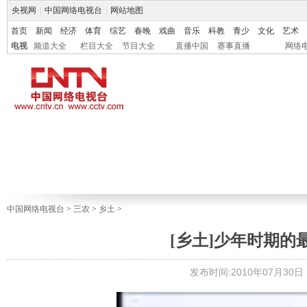
央视网
|
中国网络电视台
|
网站地图
首页
新闻
经济
体育
综艺
春晚
戏曲
音乐
科教
青少
文化
艺术
电视
频道大全
栏目大全
节目大全
直播中国
赛事直播
网络
中国网络电视台
>
三农
>
乡土
>
[乡土]少年时期的最后
发布时间:2010年07月30日 1