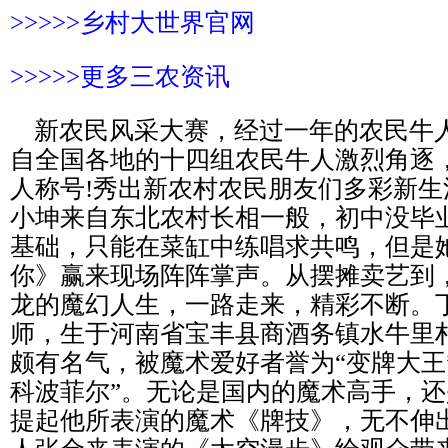
>>>>>乡村大世界官网
>>>>>
更多三农资讯
新农民风采大赛，经过一年的农民牛
自全国各地的十四组农民牛人激烈角逐
人称号!秀出新农村农民朋友们多彩新生
小坤来自东北农村长相一般，初中没毕
基础，只能在菜缸中练唱求共鸣，但是
你》赢来现场阵阵掌声。从摆摊卖艺到，
龙的魔幻人生，一路走来，精彩不断。
师，生于河南省宝丰县商酒务镇水牛里
颇有名气，被魔术爱好者誉为“变牌大王”
科波菲尔”。无论是国内的魔术高手，
提起他所表演的魔术《牌技》，无不伸