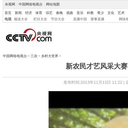
央视网
|
中国网络电视台
|
网站地图
首页
新闻
经济
体育
综艺
春晚
戏曲
音乐
科教
青少
文化
艺术
电视
频道大全
栏目大全
节目大全
直播中国
赛事直播
网络
中国网络电视台
>
三农
>
乡村大世界
>
新农民才艺风采大赛：
发布时间:2013年11月13日 11:22 |