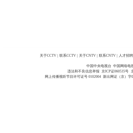
关于CCTV
|
联系CCTV
|
关于CNTV
|
联系CNTV
|
人才招聘
中国中央电视台 中国网络电
违法和不良信息举报
京ICP证060535号
网上传播视听节目许可证号 0102004
新出网证（京）字0