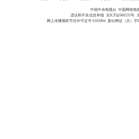
中国中央电视台 中国网络电
违法和不良信息举报
京ICP证060535号
网上传播视听节目许可证号 0102004
新出网证（京）字0