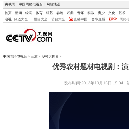
央视网
|
中国网络电视台
|
网站地图
首页
新闻
经济
体育
综艺
春晚
戏曲
音乐
科教
青少
文化
艺术
电视
频道大全
栏目大全
节目大全
直播中国
赛事直播
网络
中国网络电视台
>
三农
>
乡村大世界
>
优秀农村题材电视剧：演员
发布时间:2013年10月16日 15:04 |