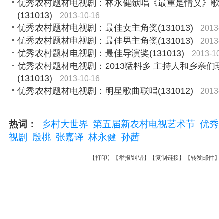
优秀农村题材电视剧：林永健献唱《最重是情义》
(131013)
2013-10-16
优秀农村题材电视剧：最佳女主角奖(131013)
2013
优秀农村题材电视剧：最佳男主角奖(131013)
2013
优秀农村题材电视剧：最佳导演奖(131013)
2013-1
优秀农村题材电视剧：2013猛料多 主持人和乡亲们
(131013)
2013-10-16
优秀农村题材电视剧：明星歌曲联唱(131012)
2013
热词：
乡村大世界
第五届新农村电视艺术节
优秀
视剧
殷桃
张嘉译
林永健
孙茜
【
打印
】【
举报/纠错
】【
复制链接
】【
转发邮件