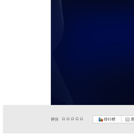
评分
排行榜
意