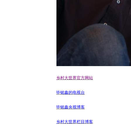
乡村大世界官方网站
毕铭鑫的电视台
毕铭鑫央视博客
乡村大世界栏目博客