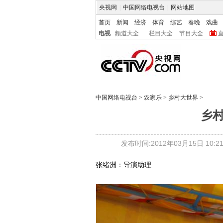
央视网
|
中国网络电视台
|
网站地图
首页
新闻
经济
体育
综艺
春晚
戏曲
电视
频道大全
栏目大全
节目大全
中国网络电视台
>
农家乐
>
乡村大世界
>
乡
发布时间:2012年03月15日 10:21
张绪洲：导演助理