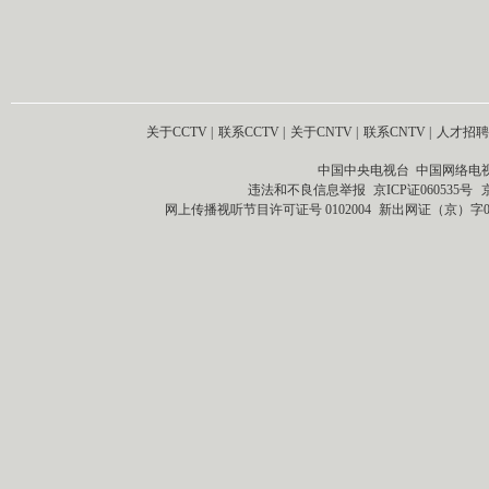
关于CCTV
|
联系CCTV
|
关于CNTV
|
联系CNTV
|
人才招聘
中国中央电视台 中国网络电
违法和不良信息举报
京ICP证060535号
网上传播视听节目许可证号 0102004
新出网证（京）字0