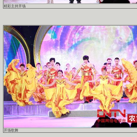
精彩主持开场
开场歌舞