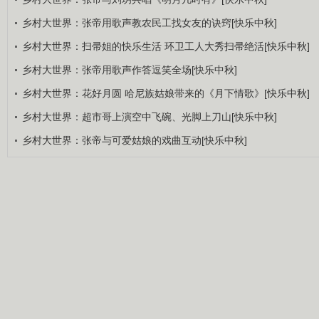
乡村大世界：张帝用歌声教农民工找女友的诀窍[快乐中秋]
乡村大世界：扫帚姐的快乐生活 环卫工人大秀扫帚绝活[快乐中秋]
乡村大世界：张帝用歌声作答逗笑全场[快乐中秋]
乡村大世界：花好月圆 哈尼族姑娘带来的《月下情歌》[快乐中秋]
乡村大世界：超市哥上演空中飞碗、光脚上刀山[快乐中秋]
乡村大世界：张帝与可爱姑娘的戏曲互动[快乐中秋]