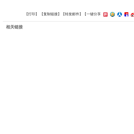
【
打印
】 【
复制链接
】【
转发邮件
】
【一键分享
相关链接