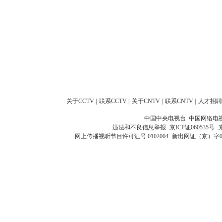
关于CCTV
|
联系CCTV
|
关于CNTV
|
联系CNTV
|
人才招聘
中国中央电视台 中国网络电
违法和不良信息举报
京ICP证060535号
网上传播视听节目许可证号 0102004
新出网证（京）字0