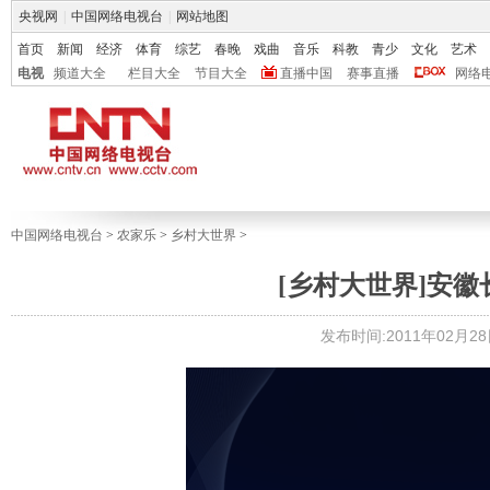
央视网
|
中国网络电视台
|
网站地图
首页
新闻
经济
体育
综艺
春晚
戏曲
音乐
科教
青少
文化
艺术
电视
频道大全
栏目大全
节目大全
直播中国
赛事直播
网络
中国网络电视台
>
农家乐
>
乡村大世界
>
[乡村大世界]安徽
发布时间:2011年02月28日 