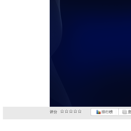
评分
排行榜
意