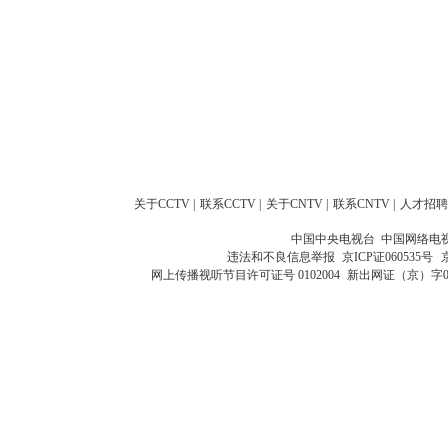
关于CCTV
|
联系CCTV
|
关于CNTV
|
联系CNTV
|
人才招聘
中国中央电视台 中国网络电
违法和不良信息举报
京ICP证060535号
网上传播视听节目许可证号 0102004
新出网证（京）字0