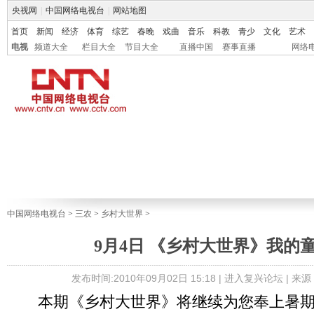
央视网
|
中国网络电视台
|
网站地图
首页
新闻
经济
体育
综艺
春晚
戏曲
音乐
科教
青少
文化
艺术
电视
频道大全
栏目大全
节目大全
直播中国
赛事直播
网络
中国网络电视台
>
三农
>
乡村大世界
>
9月4日 《乡村大世界》我的
发布时间:2010年09月02日 15:18 |
进入复兴论坛
| 来源
本期《乡村大世界》将继续为您奉上暑期