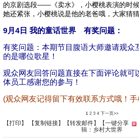
的京剧选段——《卖水》，小樱桃表演的时
她还紧张，小樱桃说是他的老爸哦，大家猜
9月4日 我的童话世界 有奖问题：
有奖问题：本期节目腹语大师邀请观众
的是哪位歌星！
观众网友回答问题直接在下面评论就可
体员工感谢您的参与！
(观众网友记得留下有效联系方式哦！手
1
2
3
4
下一页>>
【
打印
】 【
复制链接
】【
转发邮件
】
【一键分享
辑：乡村大世界