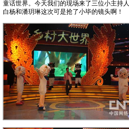
童话世界。今天我们的现场来了三位小主持
白杨和潘玥琳这次可是抢了小毕的镜头啊！