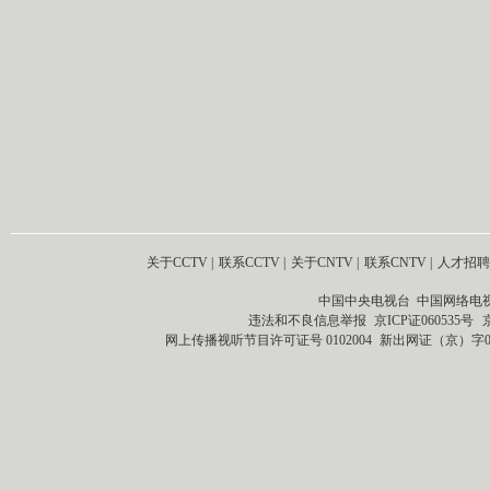
关于CCTV
|
联系CCTV
|
关于CNTV
|
联系CNTV
|
人才招聘
中国中央电视台 中国网络电
违法和不良信息举报
京ICP证060535号
网上传播视听节目许可证号 0102004
新出网证（京）字0