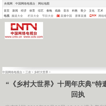
央视网
|
中国网络电视台
|
网站地图
首页
新闻
经济
体育
综艺
春晚
戏曲
音乐
科教
青少
文化
艺术
电视
频道大全
栏目大全
节目大全
直播中国
赛事直播
网络
中国网络电视台
>
三农
>
乡村大世界
>
“《乡村大世界》十周年庆典”特
回执