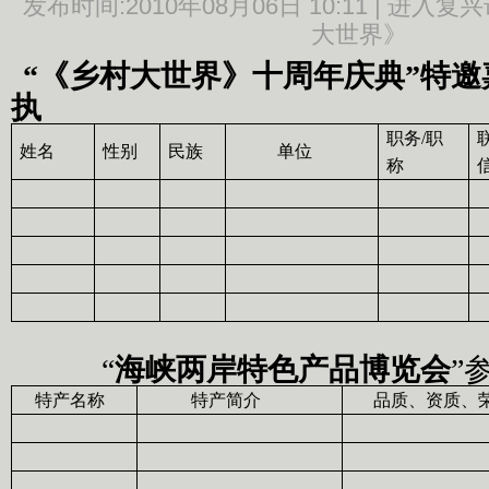
发布时间:2010年08月06日 10:11 |
进入复兴
大世界》
“
《乡村大世界》十周年庆典”特邀
执
职务
/
职
姓名
性别
民族
单位
称
“
海峡两岸特色产品博览会
”
特产名称
特产简介
品质、资质、